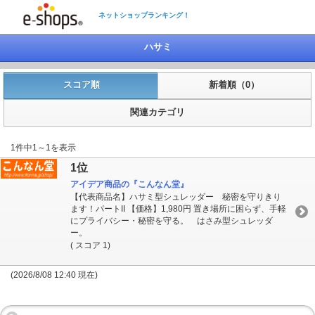
ネットショップランキング！
ハサミ
スコア順
新着順（0）
関連カテゴリ
1件中1～1を表示
1位
アイデア商品の『こんなん堂』
【代表商品名】ハサミ型シュレッダー 秘密を守りきり
ます！パートII 【価格】1,980円 置き場所に困らず、手軽
にプライバシー・秘密を守る。 はさみ型シュレッダ
ー。
( スコア 1)
(2026/8/08 12:40 現在)