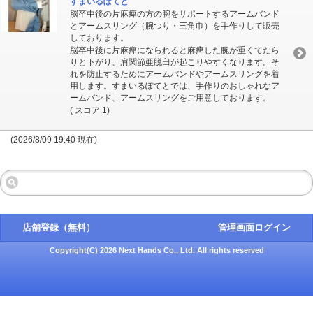
すまいるぽてと
脳卒中後の片麻痺の方の腕をサポートするアームバンド
とアームスリング（腕つり・三角巾）を手作りして販売
しております。
脳卒中後に片麻痺になられると麻痺した腕が重くてだら
りと下がり、肩関節亜脱臼が起こりやすくなります。そ
れを防止するためにアームバンドやアームスリングを着
用します。すまいるぽてとでは、手作りのおしゃれなア
ームバンド、アームスリングをご用意しております。
( スコア 1)
(2026/8/09 19:40 現在)
店舗登録（無料）
管理画面ログイン
Copyright(C) 2026 Next Hands Co., Ltd. All rights reserved