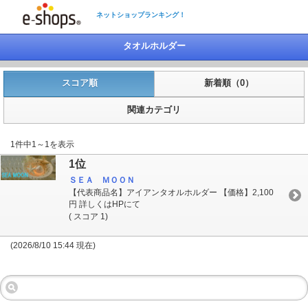
ネットショップランキング！
タオルホルダー
スコア順
新着順（0）
関連カテゴリ
1件中1～1を表示
1位
ＳＥＡ ＭＯＯＮ
【代表商品名】アイアンタオルホルダー 【価格】2,100
円 詳しくはHPにて
( スコア 1)
(2026/8/10 15:44 現在)