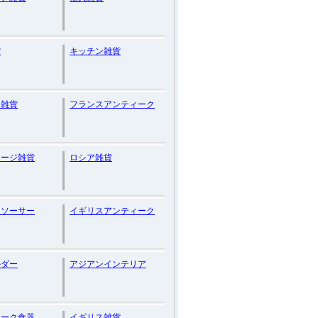
貨
キッチン雑貨
ス雑貨
フランスアンティーク
テージ雑貨
ロシア雑貨
＆ソーサー
イギリスアンティーク
ルダー
アジアンインテリア
ィーク食器
イギリス雑貨