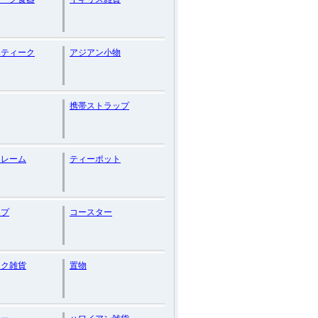
ンティーク
アジアン小物
携帯ストラップ
フレーム
ティーポット
ップ
コースター
ック雑貨
置物