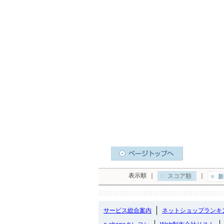
表示順
｜
｜
スコア順
新
サービス総合案内
ネットショップランキ