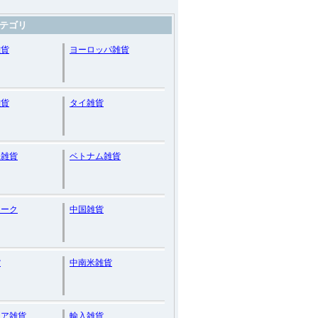
テゴリ
雑貨
ヨーロッパ雑貨
雑貨
タイ雑貨
カ雑貨
ベトナム雑貨
ィーク
中国雑貨
貨
中南米雑貨
リア雑貨
輸入雑貨