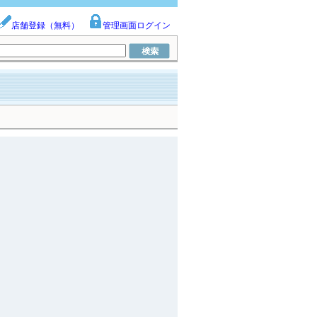
店舗登録（無料）
管理画面ログイン