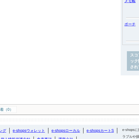
メモ帳
ポーチ
スコ
ック
され
着（0）
e-sho
ング
e-shopsウォレット
e-shopsローカル
e-shopsカートS
ラブルや損