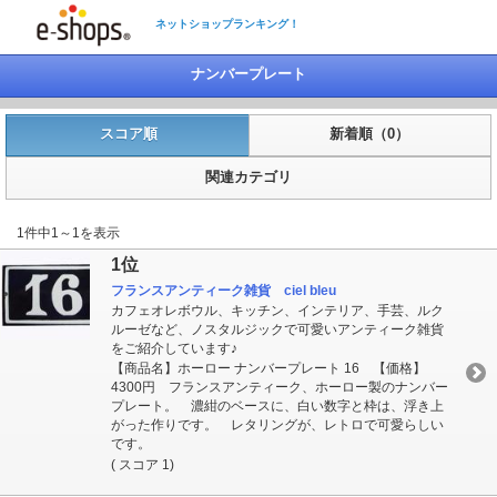
ネットショップランキング！
ナンバープレート
スコア順
新着順（0）
関連カテゴリ
1件中1～1を表示
1位
フランスアンティーク雑貨 ciel bleu
カフェオレボウル、キッチン、インテリア、手芸、ルク
ルーゼなど、ノスタルジックで可愛いアンティーク雑貨
をご紹介しています♪
【商品名】ホーロー ナンバープレート 16 【価格】
4300円 フランスアンティーク、ホーロー製のナンバー
プレート。 濃紺のベースに、白い数字と枠は、浮き上
がった作りです。 レタリングが、レトロで可愛らしい
です。
( スコア 1)