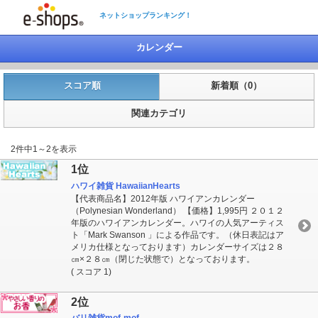
ネットショップランキング！
カレンダー
スコア順
新着順（0）
関連カテゴリ
2件中1～2を表示
1位
ハワイ雑貨 HawaiianHearts
【代表商品名】2012年版 ハワイアンカレンダー
（Polynesian Wonderland） 【価格】1,995円 ２０１２
年版のハワイアンカレンダー。ハワイの人気アーティス
ト「Mark Swanson 」による作品です。（休日表記はア
メリカ仕様となっております）カレンダーサイズは２８
㎝×２８㎝（閉じた状態で）となっております。
( スコア 1)
2位