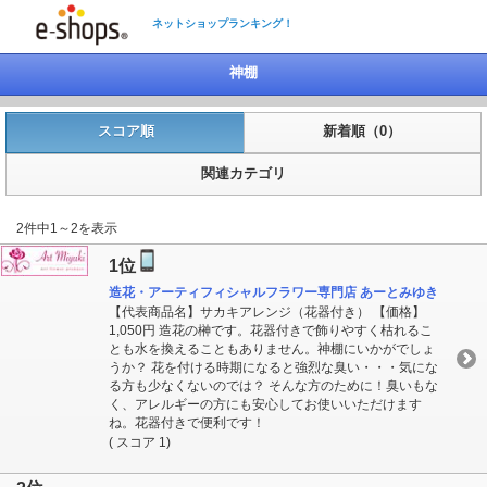
ネットショップランキング！
神棚
スコア順
新着順（0）
関連カテゴリ
2件中1～2を表示
1位
造花・アーティフィシャルフラワー専門店 あーとみゆき
【代表商品名】サカキアレンジ（花器付き） 【価格】
1,050円 造花の榊です。花器付きで飾りやすく枯れるこ
とも水を換えることもありません。神棚にいかがでしょ
うか？ 花を付ける時期になると強烈な臭い・・・気にな
る方も少なくないのでは？ そんな方のために！臭いもな
く、アレルギーの方にも安心してお使いいただけます
ね。花器付きで便利です！
( スコア 1)