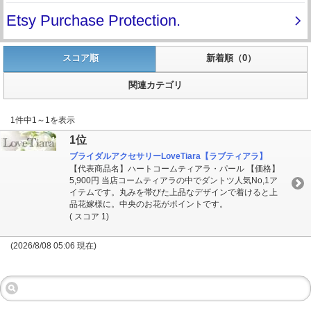
スコア順
新着順（0）
関連カテゴリ
1件中1～1を表示
1位
ブライダルアクセサリーLoveTiara【ラブティアラ】
【代表商品名】ハートコームティアラ・パール 【価格】
5,900円 当店コームティアラの中でダントツ人気No,1ア
イテムです。丸みを帯びた上品なデザインで着けると上
品花嫁様に。中央のお花がポイントです。
( スコア 1)
(2026/8/08 05:06 現在)