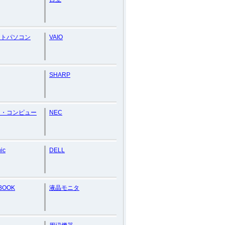
ートパソコン
VAIO
SHARP
ン・コンピュー
NEC
ic
DELL
BOOK
液晶モニタ