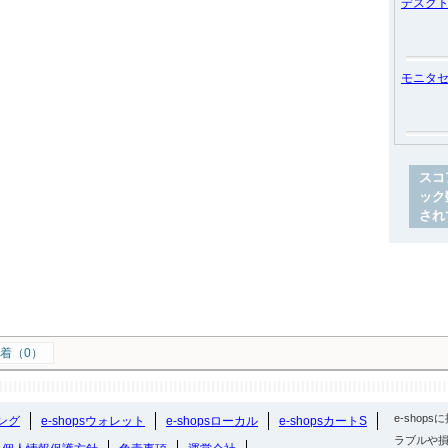
デスク
モニタ
スコ
ック
され
着（0）
e-sho
ング
e-shopsウォレット
e-shopsローカル
e-shopsカートS
ラブルや損