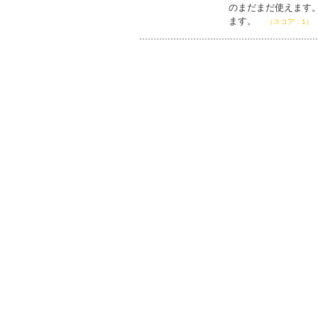
のまだまだ使えます
ます。
（スコア：1）