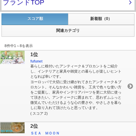
スコア順
新着順（0）
関連カテゴリ
8件中1～8を表示
1位
fufunet
暮らしに根付いたアンティーク＆ブロカントをご紹介
し、インテリアと家具や雑貨との暮らしが楽しいヒント
となれば幸いです。
ヨーロッパで大切に受け継がれてきたアンティーク＆ブ
ロカント。そんなかわいい雑貨を、工夫で色々な使い方
をご提案し、家具やインテリアパーツを更に大切に使っ
て頂きたい。アンティークに囲まれて、思わずふふっと
微笑んでいただけるような心の豊さや、やさしさを暮ら
しに取り入れて頂けたらと思っています。
( スコア 2)
2位
ＳＥＡ ＭＯＯＮ