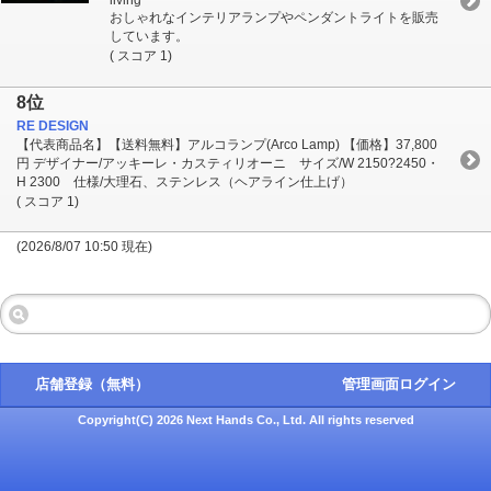
おしゃれなインテリアランプやペンダントライトを販売
しています。
( スコア 1)
8位
RE DESIGN
【代表商品名】【送料無料】アルコランプ(Arco Lamp) 【価格】37,800
円 デザイナー/アッキーレ・カスティリオーニ サイズ/W 2150?2450・
H 2300 仕様/大理石、ステンレス（ヘアライン仕上げ）
( スコア 1)
(2026/8/07 10:50 現在)
店舗登録（無料）
管理画面ログイン
Copyright(C) 2026 Next Hands Co., Ltd. All rights reserved