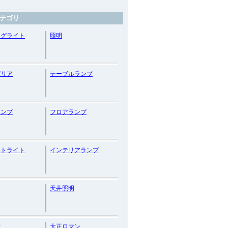
テゴリ
ングライト
照明
デリア
テーブルランプ
ランプ
フロアランプ
ントライト
インテリアランプ
天井照明
計
大正ロマン