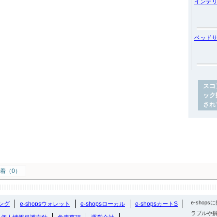
インテ
ベッド
スコ
ック
され
着（0）
e-sho
ング
e-shopsウォレット
e-shopsローカル
e-shopsカートS
ラブルや損