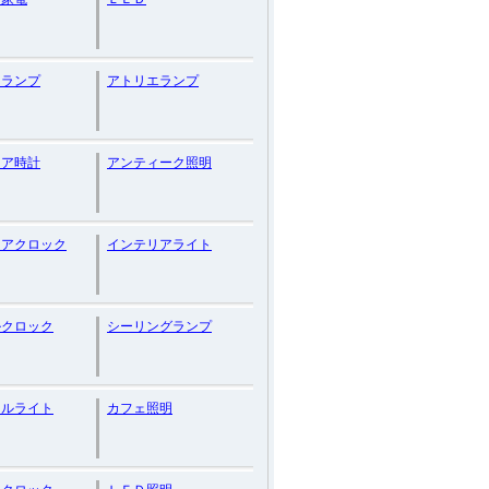
ンランプ
アトリエランプ
リア時計
アンティーク照明
リアクロック
インテリアライト
ルクロック
シーリングランプ
ドルライト
カフェ照明