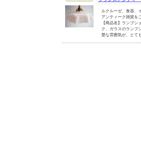
ルクルーゼ、食器、
アンティーク雑貨を
【商品名】ランプシェ
ク、ガラスのランプ
楚な雰囲気が、とて