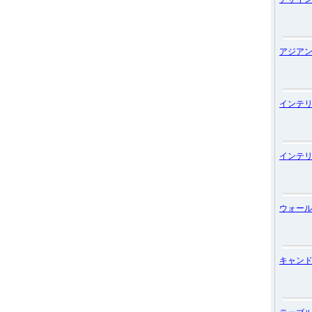
アジア
インテ
インテ
ウォー
キャン