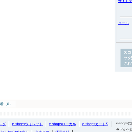
サイド
クール
スコ
ック
され
着（0）
e-sho
ング
e-shopsウォレット
e-shopsローカル
e-shopsカートS
ラブルや損