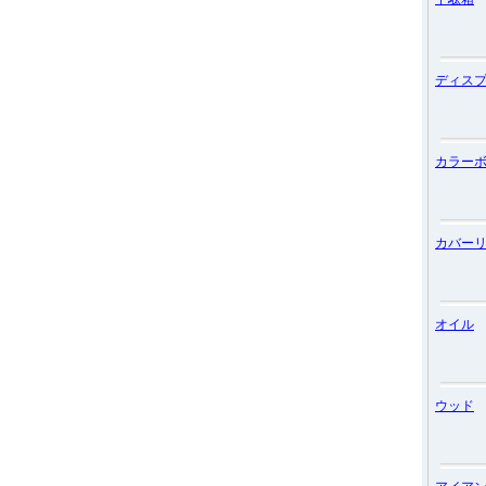
ディス
カラー
カバー
オイル
ウッド