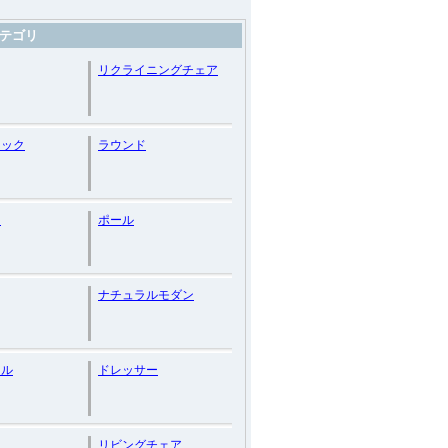
テゴリ
リクライニングチェア
ィック
ラウンド
ス
ポール
ナチュラルモダン
ラル
ドレッサー
ク
リビングチェア