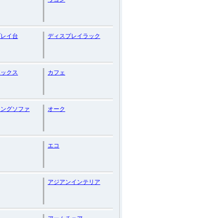
プレイ台
ディスプレイラック
ボックス
カフェ
リングソファ
オーク
エコ
アジアンインテリア