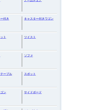
ン
アームチェア
ター付き
キャスター付きワゴン
ネット
ツイスト
台
ソファ
ーテーブル
スポット
ワゴン
サイドボード