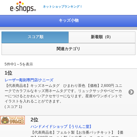
ネットショップランキング！
キッズ小物
スコア順
新着順（0）
関連カテゴリ
5件中1～5を表示
1位
レーザー彫刻専門店/クニーズ
【代表商品名】キッズネームタグ ひまわり茶色 【価格】2,600円 ユニ
ークでカラフルなキッズ用ネームタグです。リュックサックやベビーカ
ーにつけるとかわいいアクセサリーになります。星座やワンポイントで
イラストを入れることができます。
( スコア 1)
2位
ハンドメイドショップ【うりんこ堂】
【代表商品名】フェルト製【お当番バッチキット】 【価