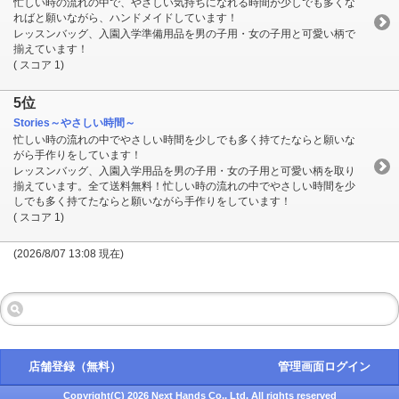
忙しい時の流れの中で、やさしい気持ちになれる時間が少しでも多くな
ればと願いながら、ハンドメイドしています！
レッスンバッグ、入園入学準備用品を男の子用・女の子用と可愛い柄で
揃えています！
( スコア 1)
5位
Stories～やさしい時間～
忙しい時の流れの中でやさしい時間を少しでも多く持てたならと願いな
がら手作りをしています！
レッスンバッグ、入園入学用品を男の子用・女の子用と可愛い柄を取り
揃えています。全て送料無料！忙しい時の流れの中でやさしい時間を少
しでも多く持てたならと願いながら手作りをしています！
( スコア 1)
(2026/8/07 13:08 現在)
店舗登録（無料）
管理画面ログイン
Copyright(C) 2026 Next Hands Co., Ltd. All rights reserved