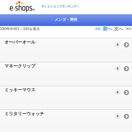
ネットショップランキング！
メンズ・男性
<< 前へ
次へ >>
330件中301～330を表示
オーバーオール
0
マネークリップ
0
ミッキーマウス
0
ミリタリーウォッチ
0