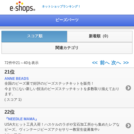
ネットショップランキング！
ビーズパーツ
スコア順
新着順（0）
関連カテゴリ
<< 前へ
次へ >>
72件中21～40を表示
21位
ANNE BEADS
全国のビーズ展で好評のビーズステッチキットを販売！
今までにない新しい技法のビーズステッチキットを多数取り揃えており
ます。
( スコア 1)
22位
『NEEDLE MAMA』
USA大ヒット工具入荷！ハスケルのラボや宝石加工所から集めたレアな
ビーズ。ヴィンテージビーズアクセサリー教室生徒募集中♪