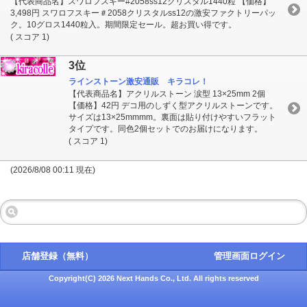
【代表商品名】スワロフスキー#2058ss12クリスタル1440粒 【価格】
3,498円 スワロフスキー＃2058クリスタルss12の激安ファクトリーパッ
ク。10グロス1440粒入。期間限定セール。超お買い得です。
( スコア 1)
3位
ラインストーン激安通販 キラコレ！
【代表商品名】アクリルストーン 涙型 13×25mm 2個
【価格】42円 デコ用のしずく型アクリルストーンです。
サイズは13×25mmmm。裏面は貼り付けやすいフラット
タイプです。同色2個セットでのお届けになります。
( スコア 1)
(2026/8/08 00:11 現在)
店舗登録（無料）
管理画面ログイン
Copyright(C) 2026 Next Hands Co., Ltd. All rights reserved