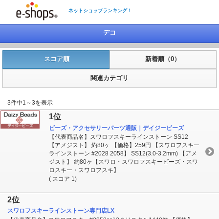
ネットショップランキング！
デコ
スコア順
新着順（0）
関連カテゴリ
3件中1～3を表示
1位
ビーズ・アクセサリーパーツ通販｜デイジービーズ
【代表商品名】スワロフスキーラインストーン SS12
【アメジスト】 約80ヶ 【価格】259円 【スワロフスキー
ラインストーン #2028 2058】 SS12(3.0-3.2mm) 【アメ
ジスト】 約80ヶ【スワロ・スワロフスキービーズ・スワ
ロスキー・スワロフスキ】
( スコア 1)
2位
スワロフスキーラインストーン専門店LX