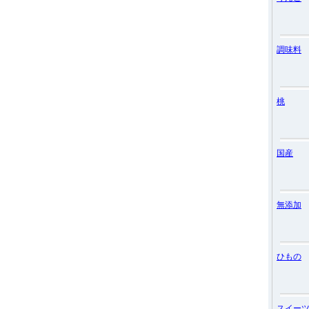
調味料
桃
国産
無添加
ひもの
スイー