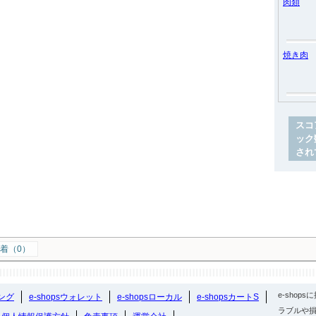
肉類
焼き肉
スコ
ック
され
着（0）
e-sho
ング
e-shopsウォレット
e-shopsローカル
e-shopsカートS
ラブルや損