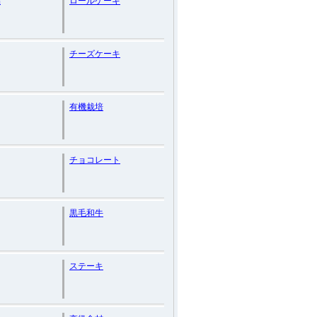
品
ロールケーキ
チーズケーキ
有機栽培
チョコレート
黒毛和牛
ステーキ