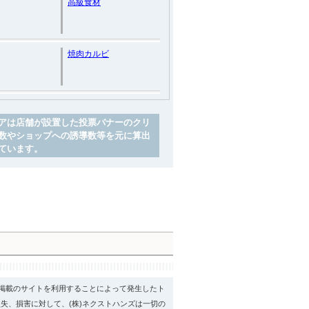
高級食材
焼肉カルビ
アは店舗が設置した投票バナーのクリ
数やショップへの誘導数等を元に算出
ています。
psに掲載のサイトを利用することによって発生したト
失、損害に対して、(株)ネクストハンズは一切の