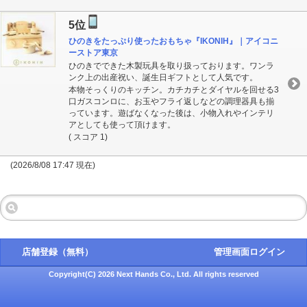
5位
ひのきをたっぷり使ったおもちゃ『IKONIH』｜アイコニ
ーストア東京
ひのきでできた木製玩具を取り扱っております。ワンラ
ンク上の出産祝い、誕生日ギフトとして人気です。
本物そっくりのキッチン。カチカチとダイヤルを回せる3
口ガスコンロに、お玉やフライ返しなどの調理器具も揃
っています。遊ばなくなった後は、小物入れやインテリ
アとしても使って頂けます。
( スコア 1)
(2026/8/08 17:47 現在)
店舗登録（無料）
管理画面ログイン
Copyright(C) 2026 Next Hands Co., Ltd. All rights reserved