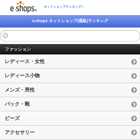
ネットショップランキング！
e-shops ネットショップ(通販)ランキング
ファッション
レディース・女性
レディース小物
メンズ・男性
バック・靴
ビーズ
アクセサリー