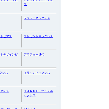
ス
フラワーネックレス
ントピアス
エレガントネックレス
ントデザインピ
アラフォー世代
クレス
Ｙラインネックレス
ックレス
１４ＫＧＦデザインネ
ックレス