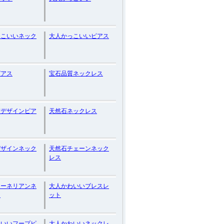
っこいいネック
大人かっこいいピアス
ピアス
宝石品質ネックレス
質デザインピア
天然石ネックレス
デザインネック
天然石チェーンネック
レス
カーネリアンネ
大人かわいいブレスレ
ス
ット
わいいフープピ
大人かわいいネックレ