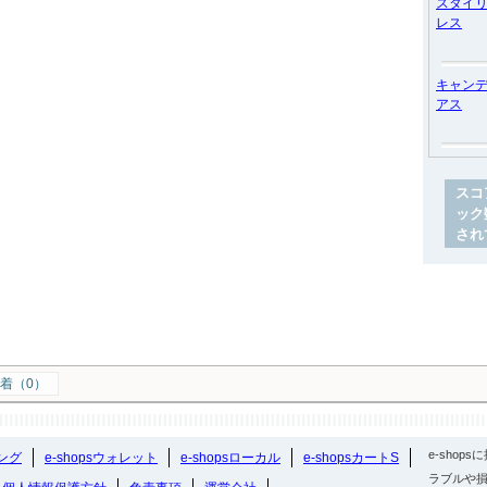
スタイ
レス
キャン
アス
スコ
ック
され
着（0）
e-sho
ング
e-shopsウォレット
e-shopsローカル
e-shopsカートS
ラブルや損