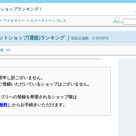
トショップランキング！
>
アクセサリー
>
カラーストーンブレス
ットショップ(通販)ランキング
｜
登録店舗数 0 SHOPS
着（0）
変申し訳ございません。
ご登録いただいているショップはございません。
テゴリへの登録を希望されるショップ様は
無料）
からお手続きいただけます。