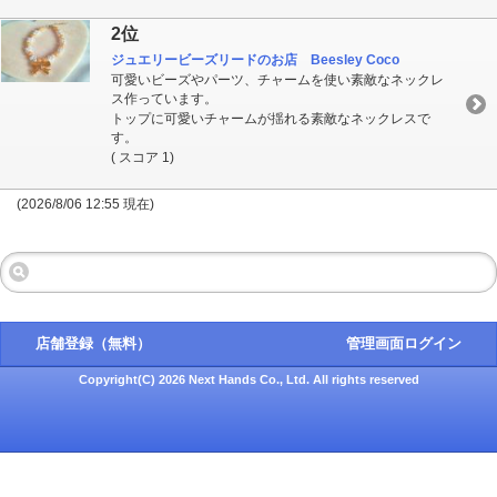
2位
ジュエリービーズリードのお店 Beesley Coco
可愛いビーズやパーツ、チャームを使い素敵なネックレ
ス作っています。
トップに可愛いチャームが揺れる素敵なネックレスで
す。
( スコア 1)
(2026/8/06 12:55 現在)
店舗登録（無料）
管理画面ログイン
Copyright(C) 2026 Next Hands Co., Ltd. All rights reserved