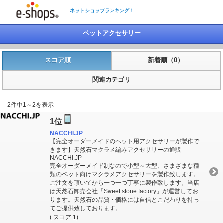
ネットショップランキング！
ペットアクセサリー
スコア順
新着順（0）
関連カテゴリ
2件中1～2を表示
1位
NACCHI.JP
【完全オーダーメイドのペット用アクセサリーが製作で
きます】天然石マクラメ編みアクセサリーの通販
NACCHI.JP
完全オーダーメイド制なので小型～大型、さまざまな種
類のペット向けマクラメアクセサリーを製作致します。
ご注文を頂いてから一つ一つ丁寧に製作致します。当店
は天然石卸売会社「Sweet stone factory」が運営してお
ります。天然石の品質・価格には自信とこだわりを持っ
てご提供致しております。
( スコア 1)