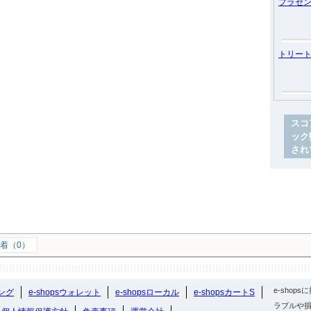
プラセ
トリー
スコ
ック
され
着（0）
e-sho
ング
e-shopsウォレット
e-shopsローカル
e-shopsカートS
ラブルや損