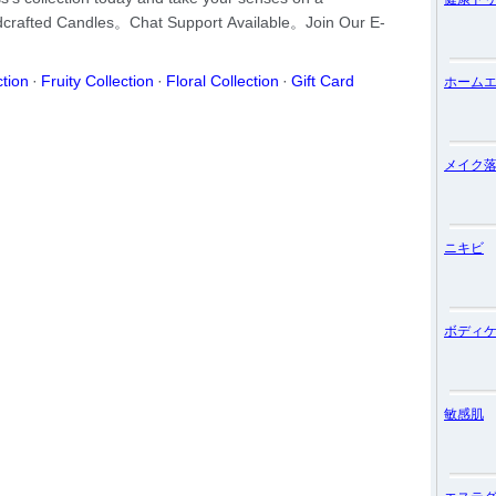
ホーム
メイク
ニキビ
ボディ
敏感肌