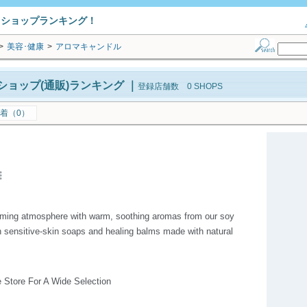
トショップランキング！
>
美容･健康
>
アロマキャンドル
ョップ(通販)ランキング
｜
登録店舗数 0 SHOPS
着（0）