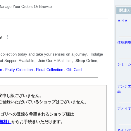
関連カ
ＡＨＡ
体脂肪
シミ・
アンチ
品
変申し訳ございません。
ご登録いただいているショップはございません。
ボディ
テゴリへの登録を希望されるショップ様は
無料）
からお手続きいただけます。
ネイル