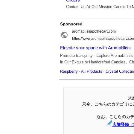
大
只今、こちらのカテゴリに
なお、こちらのカ
店舗登録（