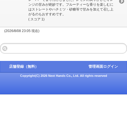
ンジの甘みが絶妙です。フルーティーな香りを楽しむに
はストレートやハチミツ・砂糖等で甘みを加えて召し上
がるのもおすすめです。
( スコア 1)
(2026/8/08 23:05 現在)
店舗登録（無料）
管理画面ログイン
Copyright(C) 2026 Next Hands Co., Ltd. All rights reserved