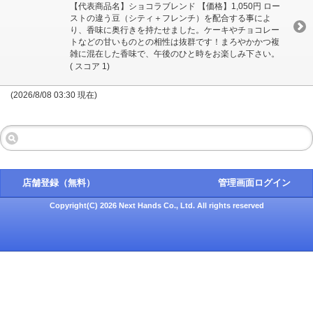
【代表商品名】ショコラブレンド 【価格】1,050円 ロー
ストの違う豆（シティ＋フレンチ）を配合する事によ
り、香味に奥行きを持たせました。ケーキやチョコレー
トなどの甘いものとの相性は抜群です！まろやかかつ複
雑に混在した香味で、午後のひと時をお楽しみ下さい。
( スコア 1)
(2026/8/08 03:30 現在)
店舗登録（無料）
管理画面ログイン
Copyright(C) 2026 Next Hands Co., Ltd. All rights reserved