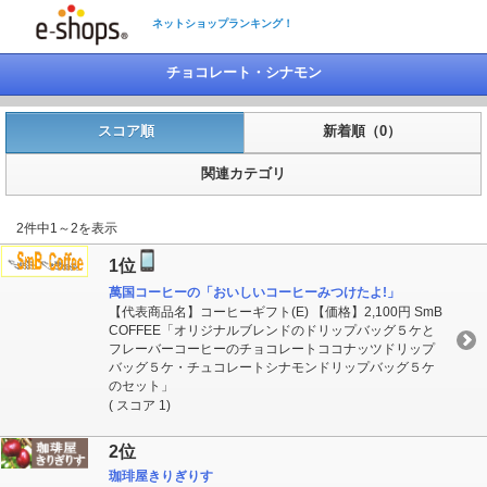
ネットショップランキング！
チョコレート・シナモン
スコア順
新着順（0）
関連カテゴリ
2件中1～2を表示
1位
萬国コーヒーの「おいしいコーヒーみつけたよ!」
【代表商品名】コーヒーギフト(E) 【価格】2,100円 SmB
COFFEE「オリジナルブレンドのドリップバッグ５ケと
フレーバーコーヒーのチョコレートココナッツドリップ
バッグ５ケ・チュコレートシナモンドリップバッグ５ケ
のセット」
( スコア 1)
2位
珈琲屋きりぎりす