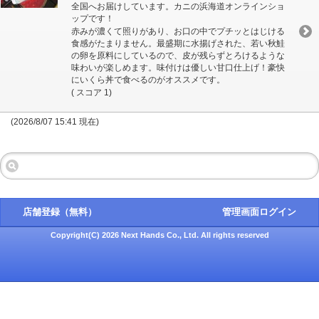
全国へお届けしています。カニの浜海道オンラインショ
ップです！
赤みが濃くて照りがあり、お口の中でプチッとはじける
食感がたまりません。最盛期に水揚げされた、若い秋鮭
の卵を原料にしているので、皮が残らずとろけるような
味わいが楽しめます。味付けは優しい甘口仕上げ！豪快
にいくら丼で食べるのがオススメです。
( スコア 1)
(2026/8/07 15:41 現在)
店舗登録（無料）
管理画面ログイン
Copyright(C) 2026 Next Hands Co., Ltd. All rights reserved