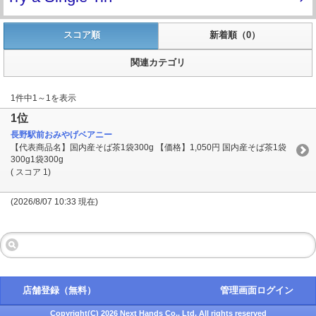
スコア順
新着順（0）
関連カテゴリ
1件中1～1を表示
1位
長野駅前おみやげベアニー
【代表商品名】国内産そば茶1袋300g 【価格】1,050円 国内産そば茶1袋
300g1袋300g
( スコア 1)
(2026/8/07 10:33 現在)
店舗登録（無料）
管理画面ログイン
Copyright(C) 2026 Next Hands Co., Ltd. All rights reserved