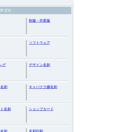
テゴリ
制服・作業服
ソフトウェア
ング
デザイン名刺
い名刺
キャバクラ嬢名刺
スト名刺
ショップカード
ル名刺
名刺印刷