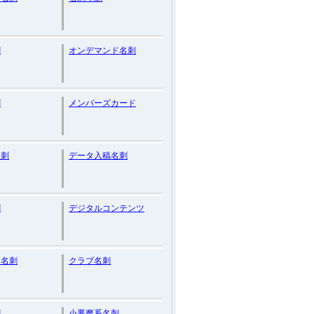
刺
オンデマンド名刺
刺
メンバーズカード
名刺
データ入稿名刺
刺
デジタルコンテンツ
ク名刺
クラブ名刺
刺
小悪魔系名刺