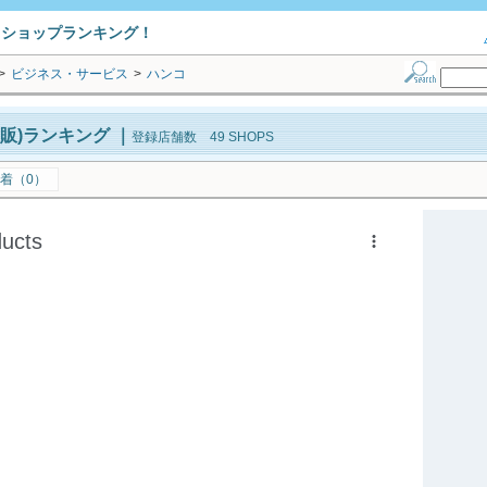
トショップランキング！
>
ビジネス・サービス
>
ハンコ
販)ランキング
｜
登録店舗数 49 SHOPS
着（0）