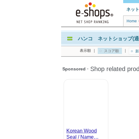
ネッ
Home
ハンコ ネットショップ(通
表示順
｜
｜
スコア順
新