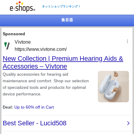
ネットショップランキング！
集音器