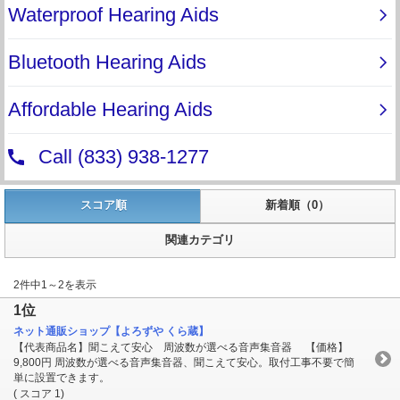
スコア順
新着順（0）
関連カテゴリ
2件中1～2を表示
1位
ネット通販ショップ【よろずや くら蔵】
【代表商品名】聞こえて安心 周波数が選べる音声集音器 【価格】
9,800円 周波数が選べる音声集音器、聞こえて安心。取付工事不要で簡
単に設置できます。
( スコア 1)