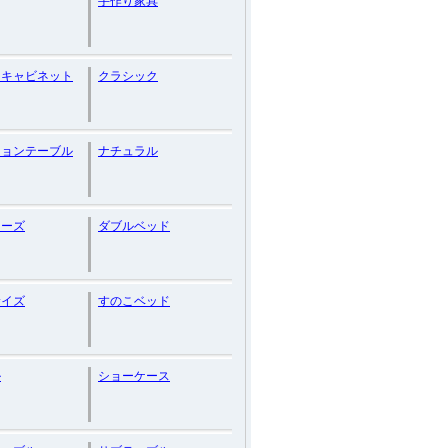
手作り家具
ンキャビネット
クラシック
ションテーブル
ナチュラル
ナーズ
ダブルベッド
サイズ
すのこベッド
ル
ショーケース