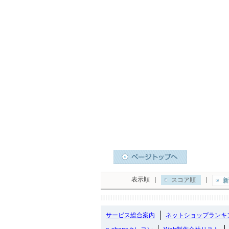
表示順
｜
｜
スコア順
新
サービス総合案内
ネットショップランキ