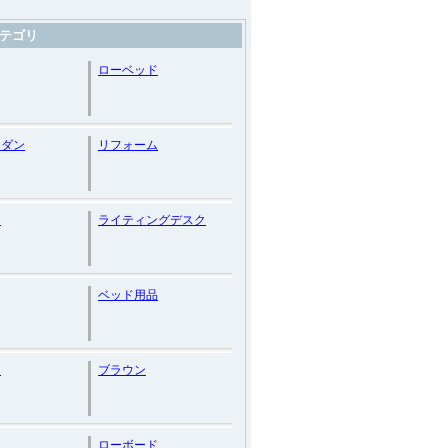
テゴリ
ローベッド
モダン
リフォーム
ド
ライティングデスク
ベッド用品
ク
ブラウン
ローボード