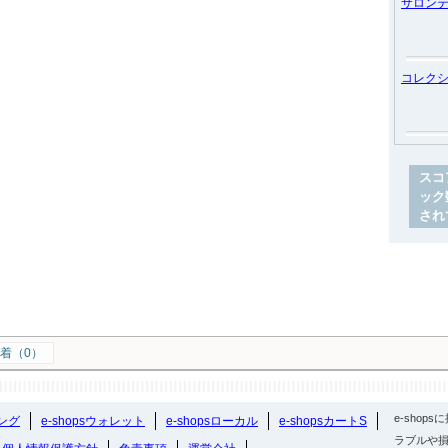
サロン
コレク
スコ
ック
され
着（0）
e-sho
ング
e-shopsウォレット
e-shopsローカル
e-shopsカートS
ラブルや損