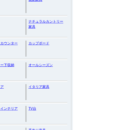
ナチュラルカントリー
家具
ンカウンター
カップボード
ター下収納
オールシーズン
リア
イタリア家具
ンインテリア
TV台