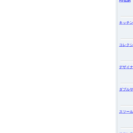
AV収納
キッチ
コレク
デザイ
ダブル
スツー