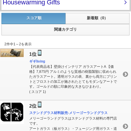
スコア順
新着順（0）
関連カテゴリ
2件中1～2を表示
1位
ギギliving
【代表商品名】壁掛けインテリア ガラスアートA 【価
格】7,875円 アルミのような質感の樹脂製額に収められ
たガラスアート。透明ガラスの表、裏から両方にプリン
トとフロストの加工が施されたとてもモダンなアートで
す。ゴールドの額に印象的な大きなひまわり。
( スコア 1)
2位
ステンドグラス材料販売-メリーゴーランドグラス
メリーゴーランドグラスはステンドグラス材料の専門店
です。
アートガラス（板ガラス）・フュージング用ガラス・道