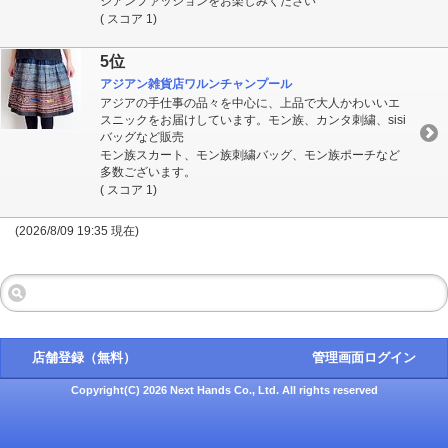
ジアンファッションをお楽しみください
( スコア 1)
5位
アジアン雑貨店ワルンチャンプール
アジアの手仕事の品々を中心に、上品で大人かわいいエ
スニックをお届けしています。モン族、カンタ刺繍、sisi
バッグなど販売
モン族スカート、モン族刺繍バッグ、モン族ポーチなど
多数ございます。
( スコア 1)
(2026/8/09 19:35 現在)
店舗登録（無料）
管理画面ログイン
Copyright(C) 2026 Next Hands Co., Ltd. All rights reserved