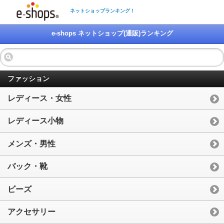
ネットショップランキング！
e-shops ネットショップ(通販)ランキング
ファッション
レディース・女性
レディース小物
メンズ・男性
バック・靴
ビーズ
アクセサリー